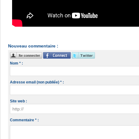
Nouveau commentaire :
Nom * :
Adresse email (non publiée) * :
Site web :
Commentaire * :