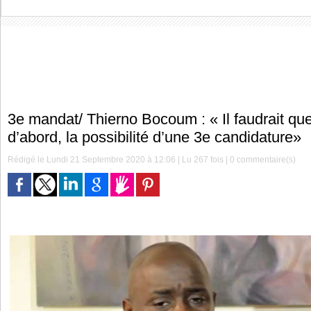
3e mandat/ Thierno Bocoum : « Il faudrait que
d’abord, la possibilité d’une 3e candidature»
Rédigé le Lundi 21 Septembre 2020 à 12:06 | Lu 267 fois |
0
commentaire(s)