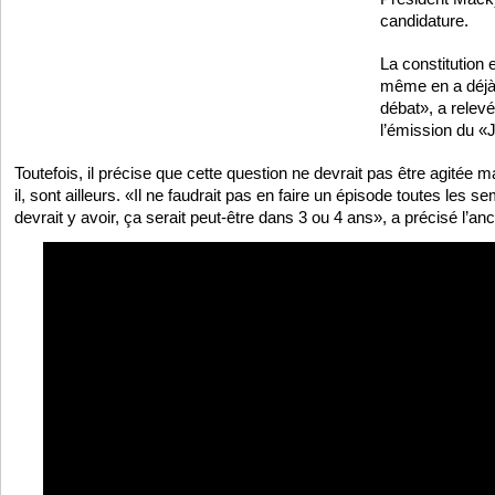
candidature.
La constitution 
même en a déjà 
débat», a relev
l’émission du «
Toutefois, il précise que cette question ne devrait pas être agitée ma
il, sont ailleurs. «Il ne faudrait pas en faire un épisode toutes les 
devrait y avoir, ça serait peut-être dans 3 ou 4 ans», a précisé l’an