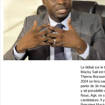
Le débat sur le
Macky Sall est t
Thierno Bocoum 
2024 se fera sa
parler de 3e mand
y ait possibilité
Nous, Agir, on s
candidature. Il y
Président Macky