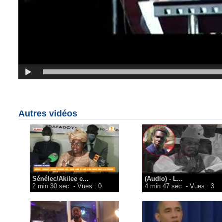
Autres vidéos
Sénélec/Akilee e...
(Audio) - L...
2 min 30 sec
- Vues : 0
4 min 47 sec
- Vues : 3