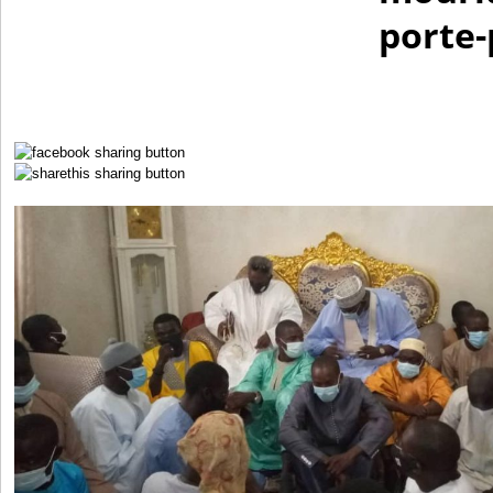
porte-