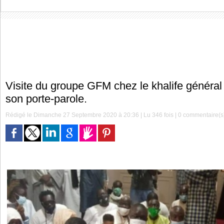
Visite du groupe GFM chez le khalife général
son porte-parole.
Rédigé le Dimanche 27 Septembre 2020 à 20:36 | Lu 346 fois |
0
commentaire(s