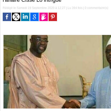
Rédigé le Samedi 19 Septembre 2020 à 12:27 | Lu 394 fois |
0
commentaire(s)