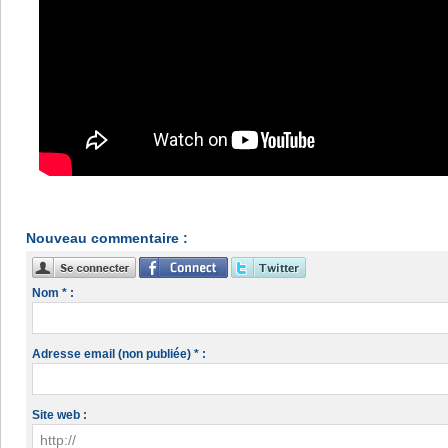
Nouveau commentaire :
Nom * :
Adresse email (non publiée) * :
Site web :