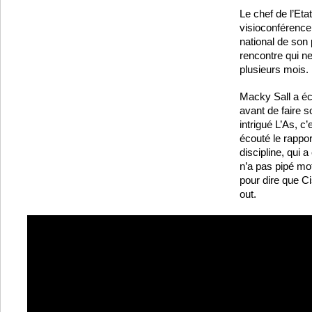
Le chef de l’Eta
visioconférence 
national de son 
rencontre qui ne
plusieurs mois.
Macky Sall a éc
avant de faire s
intrigué L’As, c’
écouté le rappo
discipline, qui
n’a pas pipé mo
pour dire que Ci
out.