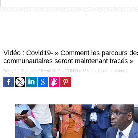
Vidéo : Covid19- » Comment les parcours de
communautaires seront maintenant tracés »
Rédigé le Dimanche 19 Avril 2020 à 23:54 | Lu 168 fois |
0
commentaire(s)