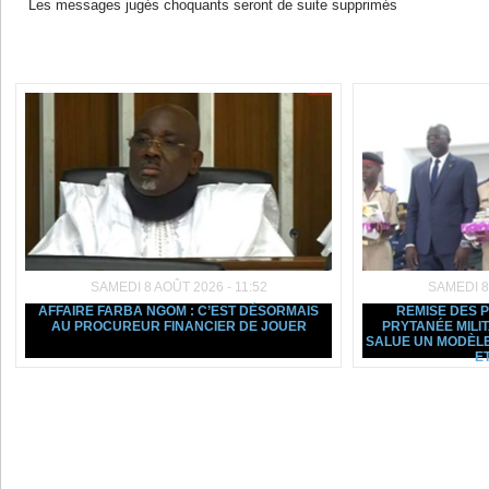
Les messages jugés choquants seront de suite supprimés
Dans la même rubrique :
SAMEDI 8 AOÛT 2026 - 11:52
SAMEDI 8
AFFAIRE FARBA NGOM : C’EST DÉSORMAIS
REMISE DES 
AU PROCUREUR FINANCIER DE JOUER
PRYTANÉE MILI
SALUE UN MODÈLE
ET