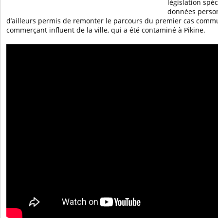
législation spé
données person
d’ailleurs permis de remonter le parcours du premier cas comm
commerçant influent de la ville, qui a été contaminé à Pikine.