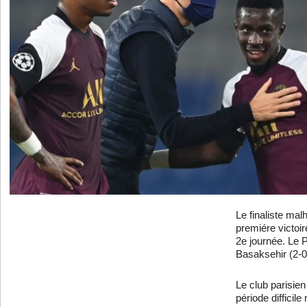
Le finaliste mal
premiére victoir
2e journée. Le P
Basaksehir (2-0
Le club parisie
période difficil