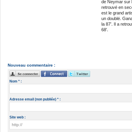
de Neymar sur 
retrouvé en se
est le grand art
un doublé. Gana
la 87′. Il a ret
68′.
Nouveau commentaire :
Nom * :
Adresse email (non publiée) * :
Site web :