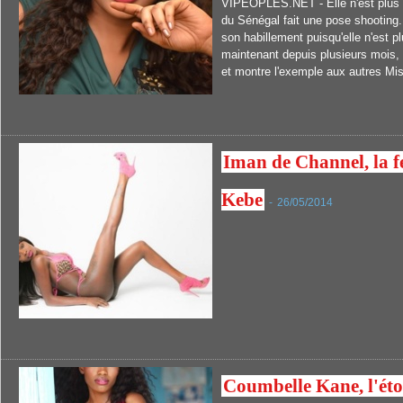
VIPEOPLES.NET - Elle n'est plus a
du Sénégal fait une pose shooting. 
son habillement puisqu'elle n'est pl
maintenant depuis plusieurs mois, e
et montre l'exemple aux autres Mis
Iman de Channel, la 
Kebe
-
26/05/2014
Coumbelle Kane, l'étoi