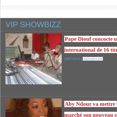
VIP SHOWBIZZ
Pape Diouf concocte 
international de 16 tit
18/07/2014 |
vipeoples.net
Aby Ndour va mettre b
marché son nouveau s