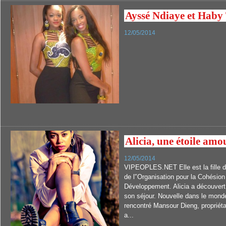
Ayssé Ndiaye et Haby 
12/05/2014
Alicia, une étoile am
12/05/2014
VIPEOPLES.NET Elle est la fille d
de l'’Organisation pour la Cohésion
Développement. Alicia a découvert 
son séjour. Nouvelle dans le mond
rencontré Mansour Dieng, propriétai
a...