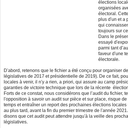
élections local
organisées avec
électoral. Cett
plus d'un et a
qui connaissen
toujours sur ce
Dans le présen
essayé d'expo
parmi tant d’au
faveur d'une te
électorale.
D'abord, retenons que le fichier a été conçu pour organiser de
législatives de 2017 et présidentielle de 2019). De ce fait, pou
locales à venir, il n'y a rien, a priori, qui assure au camp pré
garanties de victoire technique que lors de la récente électi
Forts de ce constat, nous considérons que l’audit du fichier, t
l'opposition à savoir un audit sur pièce et sur place, risque 
temps et entraîner un report des prochaines élections locales
au plus tard, avant la fin du premier trimestre de l'année 202
disons que cet audit peut attendre jusqu'à la veille des proch
législatives.