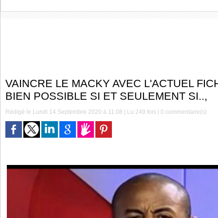
VAINCRE LE MACKY AVEC L'ACTUEL FICH
BIEN POSSIBLE SI ET SEULEMENT SI..,
Rédigé le Lundi 14 Septembre 2020 à 11:08 | Lu 249 fois |
0
commentaire(s)