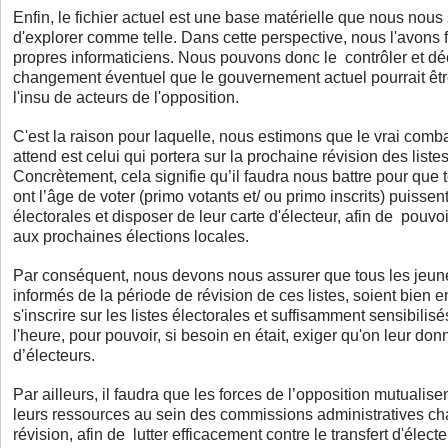
Enfin, le fichier actuel est une base matérielle que nous no
d'explorer comme telle. Dans cette perspective, nous l'avons f
propres informaticiens. Nous pouvons donc le contrôler et dé
changement éventuel que le gouvernement actuel pourrait être
l'insu de acteurs de l'opposition.
C'est la raison pour laquelle, nous estimons que le vrai comba
attend est celui qui portera sur la prochaine révision des liste
Concrètement, cela signifie qu’il faudra nous battre pour que 
ont l’âge de voter (primo votants et/ ou primo inscrits) puissent 
électorales et disposer de leur carte d'électeur, afin de pouvoi
aux prochaines élections locales.
Par conséquent, nous devons nous assurer que tous les jeune
informés de la période de révision de ces listes, soient bien e
s'inscrire sur les listes électorales et suffisamment sensibilis
l'heure, pour pouvoir, si besoin en était, exiger qu'on leur don
d’électeurs.
Par ailleurs, il faudra que les forces de l’opposition mutualise
leurs ressources au sein des commissions administratives ch
révision, afin de lutter efficacement contre le transfert d'élect