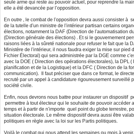
seule arme qui reste au pouvoir actuel, pour reprendre la main
elle a été devancée par l’opposition.
En outre , le combat de l'opposition devra aussi consister à s
de la tutelle d'un ministre de l'intérieur partisan certains org
élections, notamment la DAF (Direction de l'automatisation du
(Direction générale des élections) . Et si le gouvernement per
raisons liées à la sûreté nationale pour refuser le fait que la 
Ministère de l'intérieur, il nous faudra exiger la mise sur pied
Fichier Électoral) qui sera administrée par la DGE comme c'e
avec la DOE ( Direction des opérations électorales), la DPL ( 
planification et de la Logistique) et la DFC ( Direction de la fo
communication). Il faut préciser que dans ce format, le direct
recruté par un appel à candidature rigoureusement surveillé pa
société civile.
Enfin, nous devrons nous battre pour instaurer un dispositif 
permettre à tout électeur qui le souhaite de pouvoir accéder au
temps et à partir de n'importe quel point du globe terrestre, po
situation électorale. Le même dispositif devra aussi être valab
politiques en règle avec la loi sur les Partis politiques.
Voilà le combat qui nous attend les semaines ou mois à venir