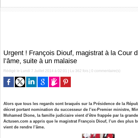
Urgent ! François Diouf, magistrat à la Cour 
l’âme, suite à un malaise
Rédigé le Lundi 7 Juillet 2014 à 02:01 | Lu 362 fois |
0
commentaire(s)
Alors que tous les regards sont braqués sur la Présidence de la Républ
décret portant nomination du successeur de l’ex-Premier ministre, Mi
Mohamed Dione, la famille judiciaire vient d’être frappée par la grand
Actusen.com a appris que le magistrat François Diouf, l’un des plus br
vient de rendre l’âme.