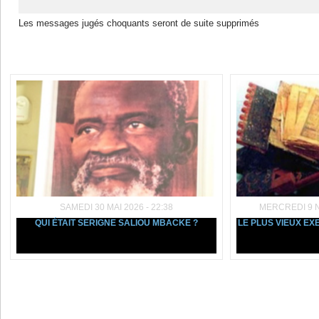
Les messages jugés choquants seront de suite supprimés
Dans la même rubrique :
SAMEDI 30 MAI 2026 - 22:38
MERCREDI 9 N
QUI ÉTAIT SERIGNE SALIOU MBACKE ?
LE PLUS VIEUX E