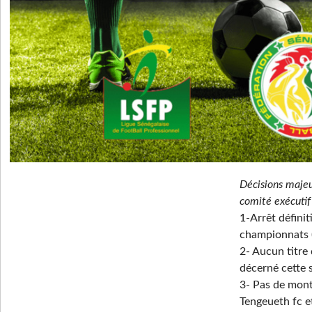
Décisions majeu
comité exécutif 
1-Arrêt définit
championnats 
2- Aucun titre
décerné cette 
3- Pas de mont
Tengeueth fc e