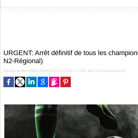
URGENT: Arrêt définitif de tous les champion
N2-Régional)
Rédigé le Mercredi 8 Juillet 2020 à 23:41 | Lu 541 fois |
0
commentaire(s)