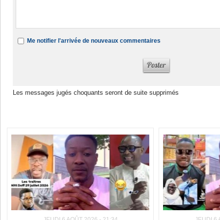
Me notifier l'arrivée de nouveaux commentaires
Les messages jugés choquants seront de suite supprimés
Dans la même rubrique :
JEUDI 6 AOÛT 2026 - 21:34
JEUDI 6 