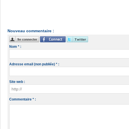
Nouveau commentaire :
Nom * :
Adresse email (non publiée) * :
Site web :
Commentaire * :