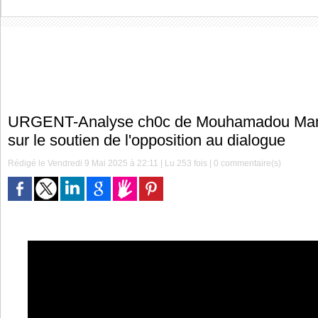
URGENT-Analyse ch0c de Mouhamadou Man
sur le soutien de l'opposition au dialogue
Rédigé le Vendredi 9 Mai 2025 à 22:11 | Lu 253 fois |
0
commentaire(s)