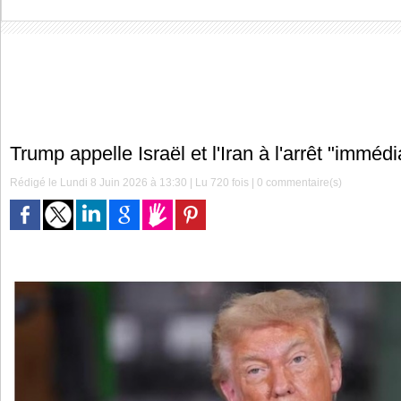
Trump appelle Israël et l'Iran à l'arrêt "immédi
Rédigé le Lundi 8 Juin 2026 à 13:30 | Lu 720 fois |
0
commentaire(s)