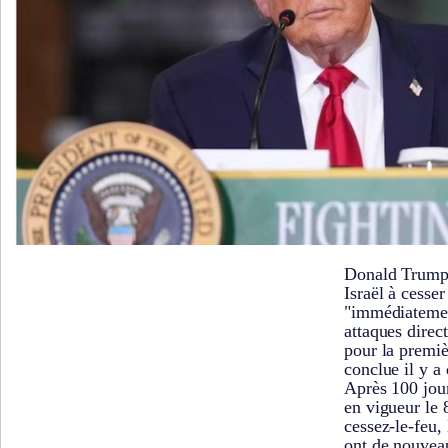
Donald Trump a
Israël à cesser
"immédiatement
attaques direc
pour la premiè
conclue il y a
Après 100 jour
en vigueur le 8
cessez-le-feu, 
ont de nouveau