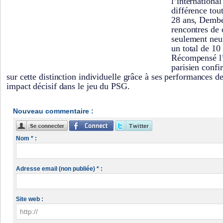
l’international
différence tou
28 ans, Dembé
rencontres de
seulement neu
un total de 10 
Récompensé l’a
parisien confi
sur cette distinction individuelle grâce à ses performances d
impact décisif dans le jeu du PSG.
Nouveau commentaire :
Nom * :
Adresse email (non publiée) * :
Site web :