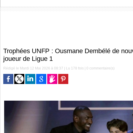
Trophées UNFP : Ousmane Dembélé de nouve
joueur de Ligue 1
Rédigé le Mardi 12 Mai 2026 à 08:37 | Lu 178 fois |
0
commentaire(s)