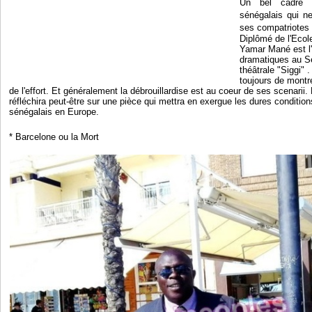
Un bel cadre d
sénégalais qui n
ses compatriotes 
Diplômé de l'Ecol
Yamar Mané est l'
dramatiques au S
théâtrale "Siggi" 
toujours de montre
de l'effort. Et généralement la débrouillardise est au coeur de ses scenarii.
réfléchira peut-être sur une pièce qui mettra en exergue les dures condition
sénégalais en Europe.
* Barcelone ou la Mort