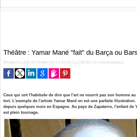
Théâtre : Yamar Mané "fait" du Barça ou Bar
Rédigé le Lundi 25 Février 2013 à 20:25 | Lu 785 fois |
0
commentaire(s)
Ceux qui ont l'habitude de dire que l'art ne nourrit pas son homme au 
tort. L'exemple de l'artiste Yamar Mané en est une parfaite illustration
depuis quelques mois en Espagne. Au pays de Zapaterro, l'enfant de 
est plein tournage.