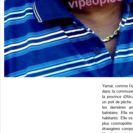
Yamar, comme l'app
dans la commune 
la province d
'
Alic
un port de pêche 
les dernières a
balnéaire. Elle 
habitants. Elle e
plus cosmopolite
étrangères compos