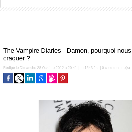
The Vampire Diaries - Damon, pourquoi nous fa
craquer ?
Rédigé le Dimanche 28 Octobre 2012 à 20:41 | Lu 1543 fois |
0
commentaire(s)