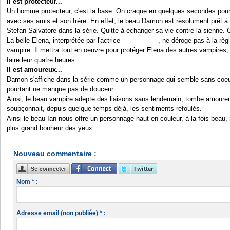
Il est protecteur...
Un homme protecteur, c'est la base. On craque en quelques secondes pour
avec ses amis et son frère. En effet, le beau Damon est résolument prêt à 
Stefan Salvatore dans la série. Quitte à échanger sa vie contre la sienne.
La belle Elena, interprétée par l'actrice
Nina Dobrev
, ne déroge pas à la règle
vampire. Il mettra tout en oeuvre pour protéger Elena des autres vampires
faire leur quatre heures.
Il est amoureux...
Damon s'affiche dans la série comme un personnage qui semble sans coeu
pourtant ne manque pas de douceur.
Ainsi, le beau vampire adepte des liaisons sans lendemain, tombe amoureu
soupçonnait, depuis quelque temps déjà, les sentiments refoulés.
Ainsi le beau Ian nous offre un personnage haut en couleur, à la fois beau,
plus grand bonheur des yeux...
Nouveau commentaire :
Nom * :
Adresse email (non publiée) * :