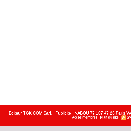
Editeur TGK COM Sarl. : Publicité : NABOU 77 107 47 26 Paris
Accès membres
|
Plan du site
|
Sy