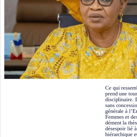
Ce qui ressem
prend une tour
disciplinaire
sans concessio
générale à l’E
Femmes et de
dément la thès
désespoir lié 
hiérarchique e