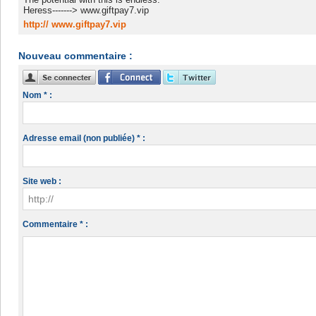
Heress-------> www.giftpay7.vip
http:// www.giftpay7.vip
Nouveau commentaire :
Nom * :
Adresse email (non publiée) * :
Site web :
Commentaire * :