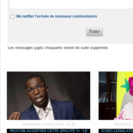
Me notifier l'arrivée de nouveaux commentaires
Les messages jugés choquants seront de suite supprimés
Dans la même rubrique :
VENDREDI 7 AOÛT 2026 - 22:45
VENDREDI 7
PEUT-ON ACCEPTER CETTE OPACITÉ ?» : LE
SI DES LÉGISLAT