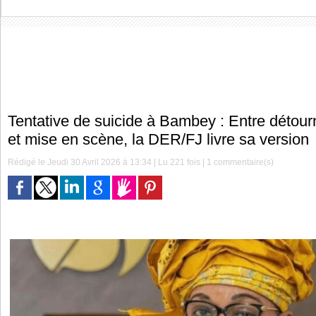
Tentative de suicide à Bambey : Entre détou
et mise en scène, la DER/FJ livre sa version
Rédigé le Jeudi 30 Avril 2026 à 13:34 | Lu 221 fois |
1
commentaire(s)