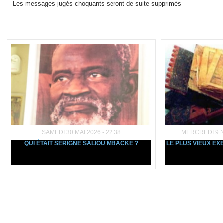
Les messages jugés choquants seront de suite supprimés
Dans la même rubrique :
SAMEDI 30 MAI 2026 - 22:38
MERCREDI 9 N
QUI ÉTAIT SERIGNE SALIOU MBACKE ?
LE PLUS VIEUX E