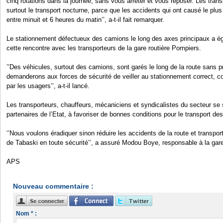
cinq rotations dans la journée, sans vous arrêter et vous reposer. Les transp
surtout le transport nocturne, parce que les accidents qui ont causé le pl
entre minuit et 6 heures du matin’’, a-t-il fait remarquer.
Le stationnement défectueux des camions le long des axes principaux a ég
cette rencontre avec les transporteurs de la gare routière Pompiers.
’’Des véhicules, surtout des camions, sont garés le long de la route sans p
demanderons aux forces de sécurité de veiller au stationnement correct, c
par les usagers’’, a-t-il lancé.
Les transporteurs, chauffeurs, mécaniciens et syndicalistes du secteur se
partenaires de l’Etat, à favoriser de bonnes conditions pour le transport de
‘’Nous voulons éradiquer sinon réduire les accidents de la route et transpor
de Tabaski en toute sécurité’’, a assuré Modou Boye, responsable à la gar
APS
Nouveau commentaire :
Nom * :