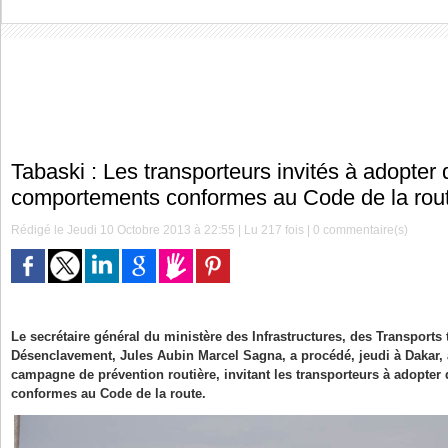
Tabaski : Les transporteurs invités à adopter
comportements conformes au Code de la rou
Rédigé le Jeudi 10 Octobre 2013 à 22:55 | Lu 217 fois |
0
commentaire(s)
Le secrétaire général du ministère des Infrastructures, des Transports 
Désenclavement, Jules Aubin Marcel Sagna, a procédé, jeudi à Dakar,
campagne de prévention routière, invitant les transporteurs à adopte
conformes au Code de la route.