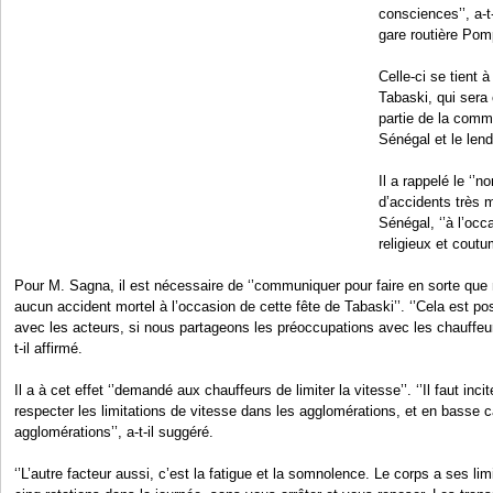
consciences’’, a-t-
gare routière Pom
Celle-ci se tient 
Tabaski, qui sera
partie de la com
Sénégal et le lend
Il a rappelé le ‘’
d’accidents très m
Sénégal, ‘’à l’oc
religieux et coutum
Pour M. Sagna, il est nécessaire de ‘’communiquer pour faire en sorte que 
aucun accident mortel à l’occasion de cette fête de Tabaski’’. ‘’Cela est po
avec les acteurs, si nous partageons les préoccupations avec les chauffeurs
t-il affirmé.
Il a à cet effet ‘’demandé aux chauffeurs de limiter la vitesse’’. ‘’Il faut inci
respecter les limitations de vitesse dans les agglomérations, et en basse
agglomérations’’, a-t-il suggéré.
‘’L’autre facteur aussi, c’est la fatigue et la somnolence. Le corps a ses l