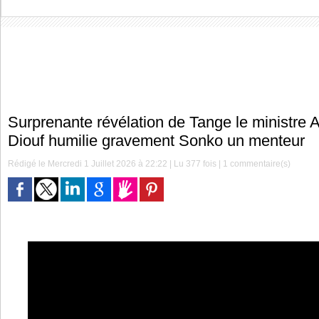
Surprenante révélation de Tange le ministr
Diouf humilie gravement Sonko un menteur
Rédigé le Mercredi 1 Juillet 2026 à 22:22 | Lu 377 fois |
1
commentaire(s)