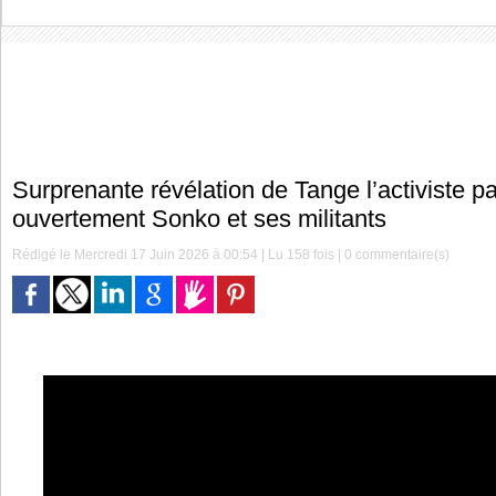
Surprenante révélation de Tange l’activiste pa
ouvertement Sonko et ses militants
Rédigé le Mercredi 17 Juin 2026 à 00:54 | Lu 158 fois |
0
commentaire(s)