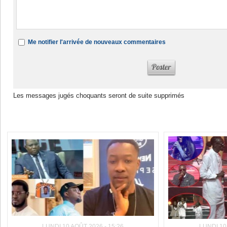
Me notifier l'arrivée de nouveaux commentaires
Les messages jugés choquants seront de suite supprimés
Dans la même rubrique :
LUNDI 10 AOÛT 2026 - 15:26
LUNDI 10