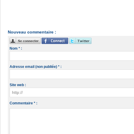
Nouveau commentaire :
Nom * :
Adresse email (non publiée) * :
Site web :
Commentaire * :