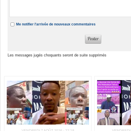
Me notifier l'arrivée de nouveaux commentaires
Les messages jugés choquants seront de suite supprimés
Dans la même rubrique :
VENDREDI 7 AOÛT 2026 - 22:18
VENDREDI 7