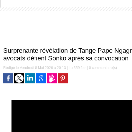
Surprenante révélation de Tange Pape Ngag
avocats défient Sonko aprés sa convocation
Rédigé le Vendredi 8 Mai 2026 à 20:13 | Lu 359 fois |
0
commentaire(s)