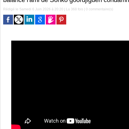
Rédigé le Samedi 6 Juin 2026 à 20:20 | Lu 368 fois |
0
commentaire(s)