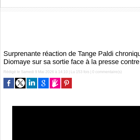
Surprenante réaction de Tange Paldi chroniq
Diomaye sur sa sortie face à la presse contre
Rédigé le Samedi 9 Mai 2026 à 14:10 | Lu 153 fois |
0
commentaire(s)