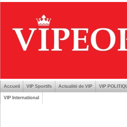
Accueil
VIP Sportifs
Actualité de VIP
VIP POLITI
VIP International