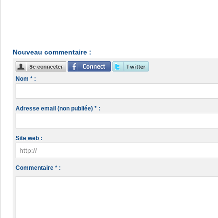
Nouveau commentaire :
Nom * :
Adresse email (non publiée) * :
Site web :
Commentaire * :