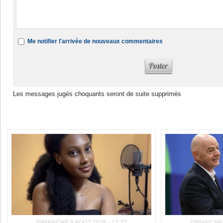
Me notifier l'arrivée de nouveaux commentaires
Les messages jugés choquants seront de suite supprimés
Dans la même rubrique :
DIMANCHE 9 AOÛT 2026 - 13:32
DIMANCHE 9