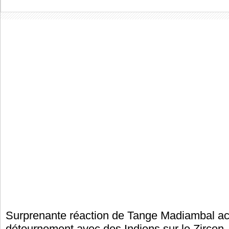
Surprenante réaction de Tange Madiambal a
détournement avec des Indiens sur le Zircon