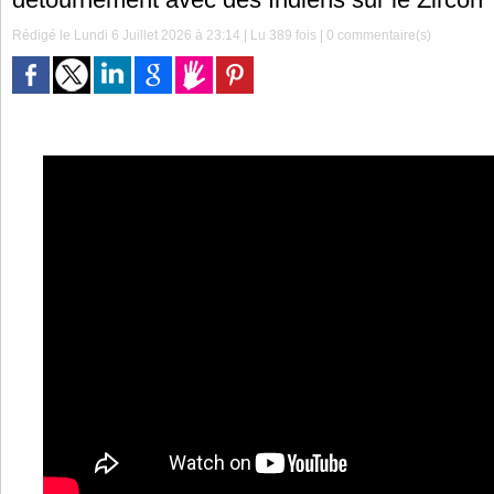
Rédigé le Lundi 6 Juillet 2026 à 23:14 | Lu 389 fois |
0
commentaire(s)