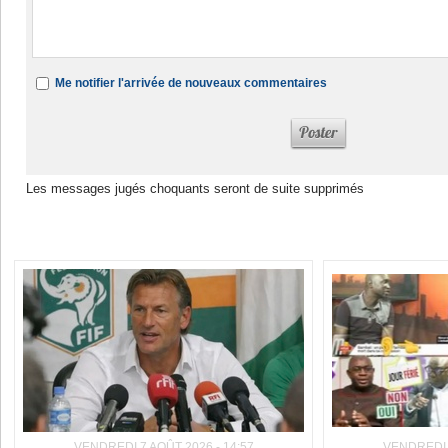
Me notifier l'arrivée de nouveaux commentaires
Les messages jugés choquants seront de suite supprimés
Dans la même rubrique :
VENDREDI 7 AOÛT 2026 - 14:57
VENDREDI 7