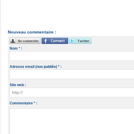
Nouveau commentaire :
Nom * :
Adresse email (non publiée) * :
Site web :
Commentaire * :