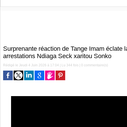
Surprenante réaction de Tange Imam éclate la
arrestations Ndiaga Seck xaritou Sonko
Rédigé le Jeudi 4 Juin 2026 à 17:04 | Lu 344 fois |
0
commentaire(s)