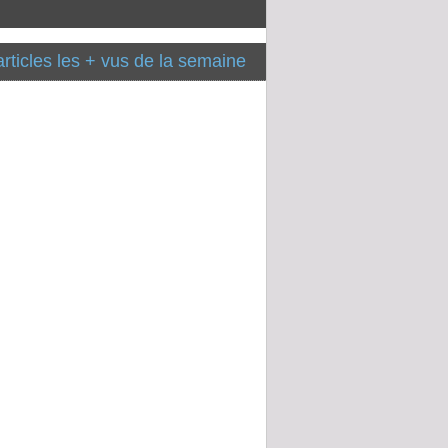
articles les + vus de la semaine