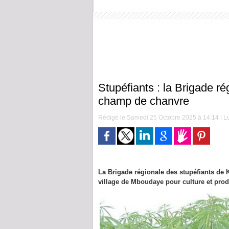
Stupéfiants : la Brigade r
champ de chanvre
Rédigé le Samedi 25 Octobre 2025 à 14:14 | Lu
La Brigade régionale des stupéfiants de K
village de Mboudaye pour culture et prod