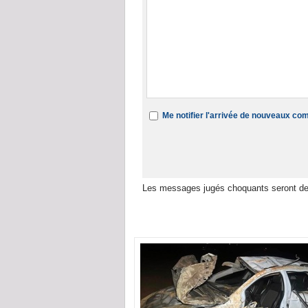
Me notifier l'arrivée de nouveaux c
Les messages jugés choquants seront de
Dans la même rubrique :