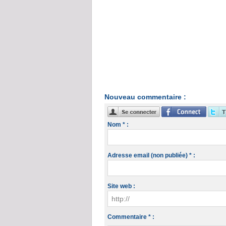
Nouveau commentaire :
Nom * :
Adresse email (non publiée) * :
Site web :
Commentaire * :