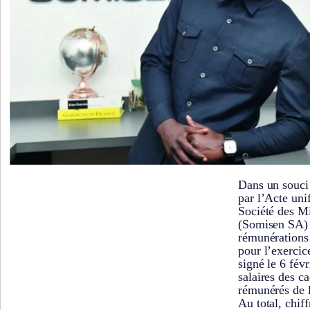
Dans un souci
par l’Acte uni
Société des M
(Somisen SA) a
rémunérations
pour l’exerci
signé le 6 févr
salaires des c
rémunérés de l
Au total, chif