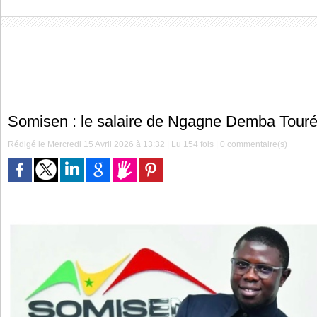
Somisen : le salaire de Ngagne Demba Touré
Rédigé le Mercredi 15 Avril 2026 à 13:32 | Lu 154 fois |
0
commentaire(s)