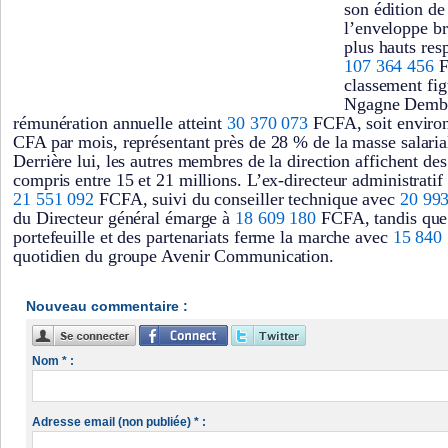
son édition de
l’enveloppe br
plus hauts res
107 364 456
F
classement fig
Ngagne Demba
rémunération annuelle atteint
30 370 073
FCFA, soit environ
CFA par mois, représentant près de 28 % de la masse salaria
Derrière lui, les autres membres de la direction affichent des
compris entre 15 et 21 millions. L’ex-directeur administratif 
21 551 092
FCFA, suivi du conseiller technique avec
20 993
du Directeur général émarge à
18 609 180
FCFA, tandis que 
portefeuille et des partenariats ferme la marche avec
15 840
quotidien du groupe Avenir Communication.
Nouveau commentaire :
Nom * :
Adresse email (non publiée) * :