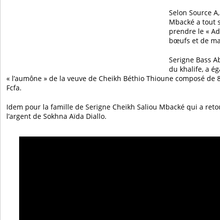
Selon Source A
Mbacké a tout 
prendre le « A
bœufs et de mal
Serigne Bass A
du khalife, a é
« l’aumône » de la veuve de Cheikh Béthio Thioune composé de 8
Fcfa.
Idem pour la famille de Serigne Cheikh Saliou Mbacké qui a reto
l’argent de Sokhna Aïda Diallo.