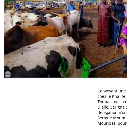
Convoyant une 
chez le Khalife
Touba sous la d
Diallo, Serigne
délégation n’on
Serigne Mounta
Mourides, pour