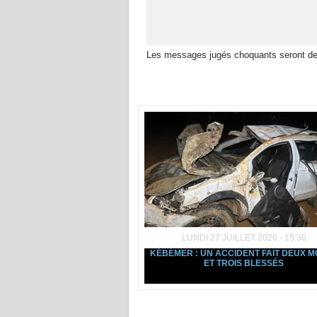
Les messages jugés choquants seront de
Dans la même rubrique :
LUNDI 27 JUILLET 2026 - 15:36
KÉBÉMER : UN ACCIDENT FAIT DEUX 
ET TROIS BLESSÉS