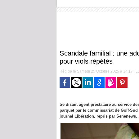
Scandale familial : une a
pour viols répétés
Rédigé le Samedi 25 Octobre 2025 à 14:17 | Lu
Se disant agent prestataire au service d
parquet par le commissariat de Golf-Sud 
journal Libération, repris par Senenews.