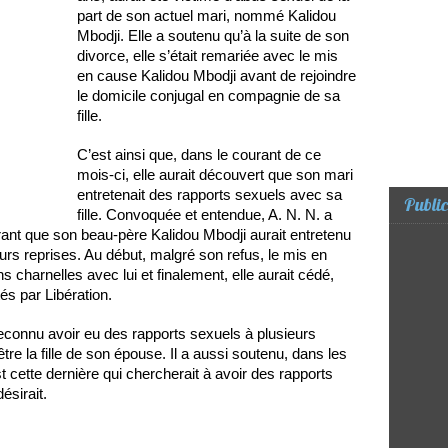
part de son actuel mari, nommé Kalidou
Mbodji. Elle a soutenu qu’à la suite de son
divorce, elle s’était remariée avec le mis
en cause Kalidou Mbodji avant de rejoindre
le domicile conjugal en compagnie de sa
fille.
C’est ainsi que, dans le courant de ce
mois-ci, elle aurait découvert que son mari
entretenait des rapports sexuels avec sa
Public
fille. Convoquée et entendue, A. N. N. a
ant que son beau-père Kalidou Mbodji aurait entretenu
urs reprises. Au début, malgré son refus, le mis en
ns charnelles avec lui et finalement, elle aurait cédé,
és par Libération.
reconnu avoir eu des rapports sexuels à plusieurs
être la fille de son épouse. Il a aussi soutenu, dans les
t cette dernière qui chercherait à avoir des rapports
ésirait.