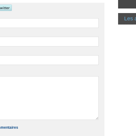
Les 
ommentaires