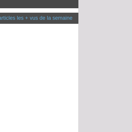
articles les + vus de la semaine