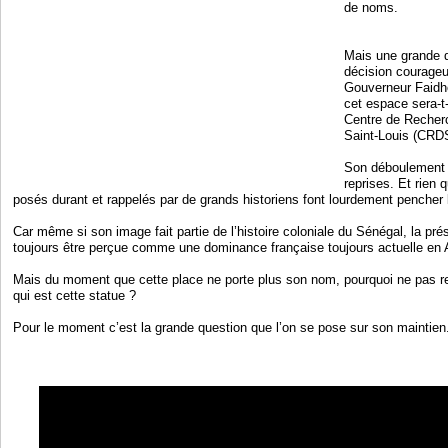
de noms.
Mais une grande 
décision courageu
Gouverneur Faidhe
cet espace sera-t
Centre de Recher
Saint-Louis (CRDS
Son déboulement 
reprises. Et rien 
posés durant et rappelés par de grands historiens font lourdement pencher l
Car même si son image fait partie de l’histoire coloniale du Sénégal, la pr
toujours être perçue comme une dominance française toujours actuelle en A
Mais du moment que cette place ne porte plus son nom, pourquoi ne pas re
qui est cette statue ?
Pour le moment c’est la grande question que l’on se pose sur son maintien