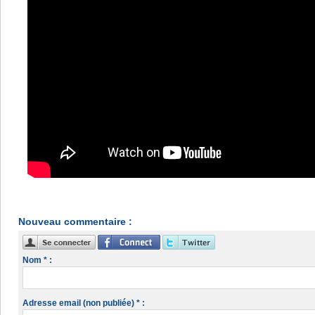
Nouveau commentaire :
Nom * :
Adresse email (non publiée) * :