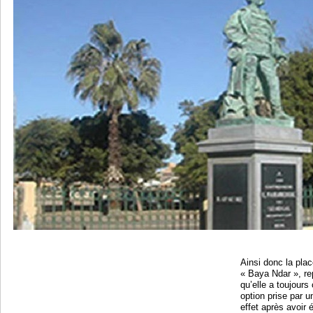
Ainsi donc la pla
« Baya Ndar », re
qu’elle a toujour
option prise par 
effet après avoir 