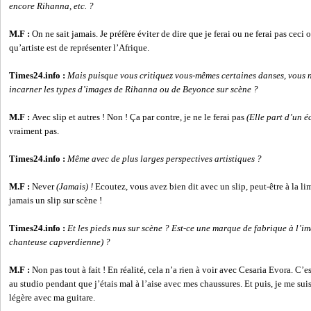
encore Rihanna, etc. ?
M.F :
On ne sait jamais. Je préfère éviter de dire que je ferai ou ne ferai pas ceci
qu’artiste est de représenter l’Afrique.
Times24.info :
Mais puisque vous critiquez vous-mêmes certaines danses, vous ne
incarner les types d’images de Rihanna ou de Beyonce sur scène ?
M.F :
Avec slip et autres ! Non ! Ça par contre, je ne le ferai pas
(Elle part d’un éc
vraiment pas.
Times24.info :
Même avec de plus larges perspectives artistiques ?
M.F :
Never
(Jamais) !
Ecoutez, vous avez bien dit avec un slip, peut-être à la lim
jamais un slip sur scène !
Times24.info :
Et les pieds nus sur scène ? Est-ce une marque de fabrique à l’i
chanteuse capverdienne) ?
M.F :
Non pas tout à fait ! En réalité, cela n’a rien à voir avec Cesaria Evora. C’es
au studio pendant que j’étais mal à l’aise avec mes chaussures. Et puis, je me sui
légère avec ma guitare.