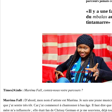
parcours jamais co
«Il y a une f
du
mbalax
au
tintamarre»
Times24.info :
Maréma Fall, contez-nous votre parcours ?
Maréma Fall :
D’abord, mon nom d’artiste est Maréma. Je suis une jeune musici
que j’ai sentie très tôt. Car j’ai commencé à chantonner à bas âge. Il faut dire qu
mère m’a influencée ; elle était fan de Chrissy German et je me souviens, déjà tou