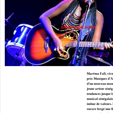
Maréma Fall, victo
prix Musiques d’Af
d’un nouveau monde
jeune artiste séné
tendances jusque-l
musical sénégalais
imbue de valeurs. D
encore forgé une fi