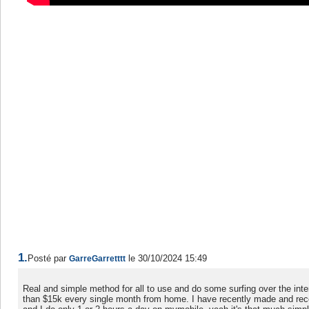
1.
Posté par
le 30/10/2024 15:49
GarreGarretttt
Real and simple method for all to use and do some surfing over the int
than $15k every single month from home. I have recently made and rec