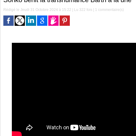
Rédigé le Jeudi 31 Octobre 2024 à 15:22 | Lu 322 fois |
1
commentaire(s)