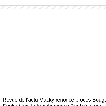
Revue de l'actu Macky renonce procès Boug
Sonko bénit la transhumance Barth à la une