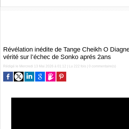
Révélation inédite de Tange Cheikh O Diagne 
vérité sur l’échec de Sonko aprés 2ans
Rédigé le Mercredi 13 Mai 2026 à 01:12 | Lu 222 fois |
0
commentaire(s)