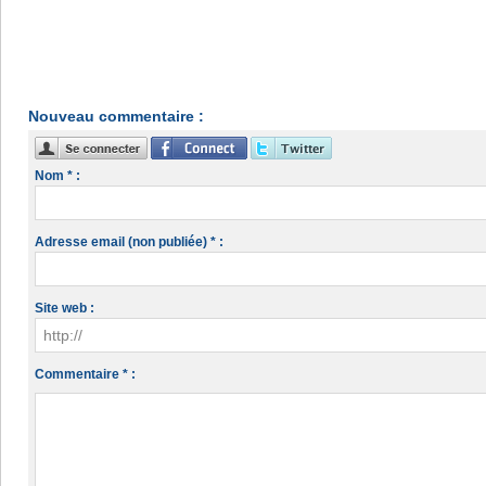
Nouveau commentaire :
Nom * :
Adresse email (non publiée) * :
Site web :
Commentaire * :