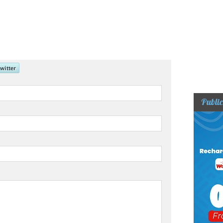
Public