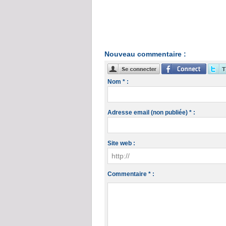
Nouveau commentaire :
Nom * :
Adresse email (non publiée) * :
Site web :
Commentaire * :