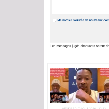
Me notifier l'arrivée de nouveaux c
Les messages jugés choquants seront de
Dans la même rubrique :
VENDREDI 7 AOÛT 2026 - 22:22