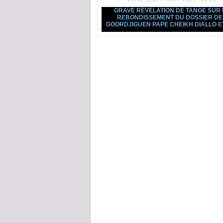
GRAVE RÉVÉLATION DE TANGE SUR 
REBONDISSEMENT DU DOSSIER DE
GOORDJIGUEN PAPE CHEIKH DIALLO ET