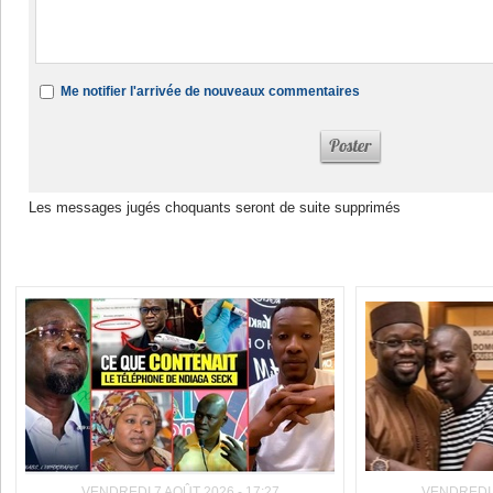
Me notifier l'arrivée de nouveaux commentaires
Les messages jugés choquants seront de suite supprimés
Dans la même rubrique :
VENDREDI 7 AOÛT 2026 - 17:27
VENDREDI 7