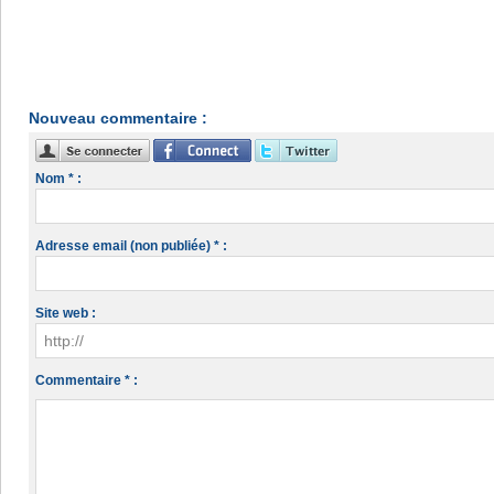
Nouveau commentaire :
Nom * :
Adresse email (non publiée) * :
Site web :
Commentaire * :