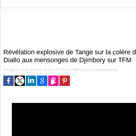
Révélation explosive de Tange sur la colère
Diallo aux mensonges de Djimbory sur TFM
Rédigé le Jeudi 19 Juin 2025 à 21:05 | Lu 686 fois |
0
commentaire(s)