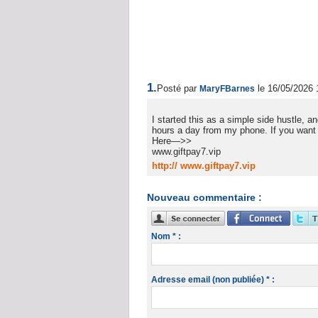
1.
Posté par
le 16/05/2026 
MaryFBarnes
I started this as a simple side hustle, a
hours a day from my phone. If you want t
Here—>>
www.giftpay7.vip
http:// www.giftpay7.vip
Nouveau commentaire :
Nom * :
Adresse email (non publiée) * :