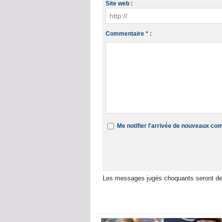
Site web :
Commentaire * :
Me notifier l'arrivée de nouveaux c
Les messages jugés choquants seront de
Dans la même rubrique :