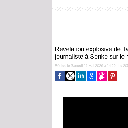
Révélation explosive de Ta
journaliste à Sonko sur le
Rédigé le Samedi 16 Mai 2026 à 14:20 | Lu 205