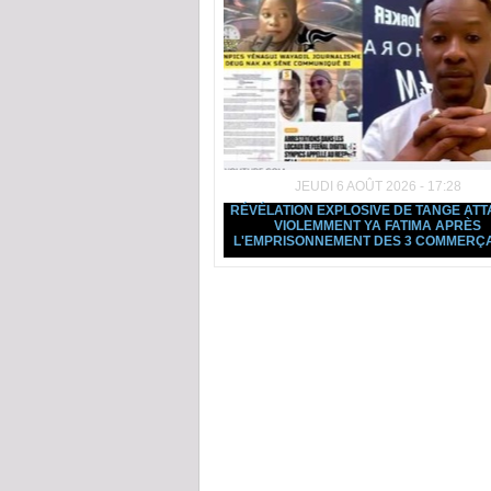
JEUDI 6 AOÛT 2026 - 17:28
RÉVÉLATION EXPLOSIVE DE TANGE AT
VIOLEMMENT YA FATIMA APRÈS
L'EMPRISONNEMENT DES 3 COMMERÇ