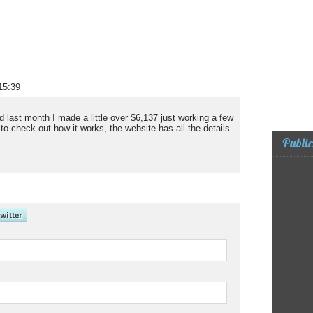
15:39
nd last month I made a little over $6,137 just working a few
o check out how it works, the website has all the details.
Public