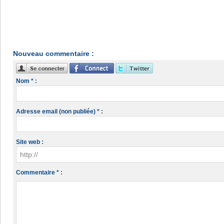
Nouveau commentaire :
Nom * :
Adresse email (non publiée) * :
Site web :
Commentaire * :