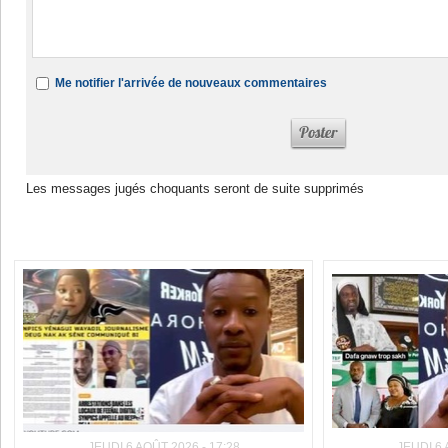
Me notifier l'arrivée de nouveaux commentaires
Les messages jugés choquants seront de suite supprimés
Dans la même rubrique :
JEUDI 6 AOÛT 2026 - 17:28
JEUDI 6 