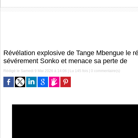
Révélation explosive de Tange Mbengue le ré
sévérement Sonko et menace sa perte de
Rédigé le Samedi 9 Mai 2026 à 14:06 | Lu 145 fois |
0
commentaire(s)