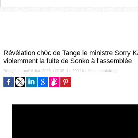
Révélation ch0c de Tange le ministre Sorry 
violemment la fuite de Sonko à l'assemblée
Rédigé le Lundi 8 Juin 2026 à 22:36 | Lu 209 fois |
0
commentaire(s)