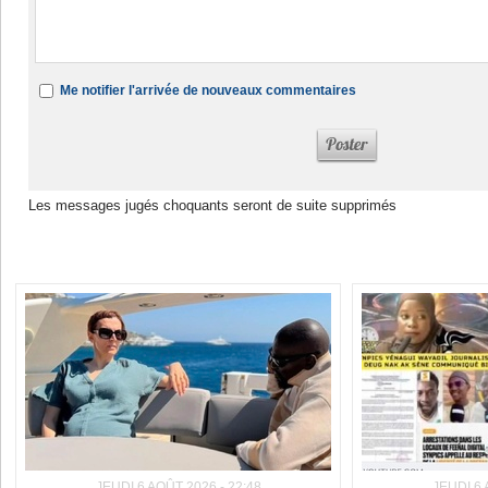
Me notifier l'arrivée de nouveaux commentaires
Les messages jugés choquants seront de suite supprimés
Dans la même rubrique :
JEUDI 6 AOÛT 2026 - 22:48
JEUDI 6 