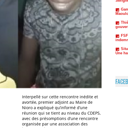
Thiè
gouvern
FSF
indemn
Sit
Une ha
FACE
Interpellé sur cette rencontre inédite et
avortée, premier adjoint au Maire de
Nioro a expliqué qu’informé d’une
réunion qui se tient au niveau du CDEPS,
avec des présomptions d’une rencontre
organisée par une association des