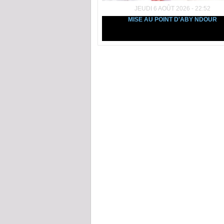
JEUDI 6 AOÛT 2026 - 22:52
MISE AU POINT D'ABY NDOUR