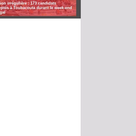
ion irrégulière : 173 candidats
eptés à Toubacouta durant le week-end
gal