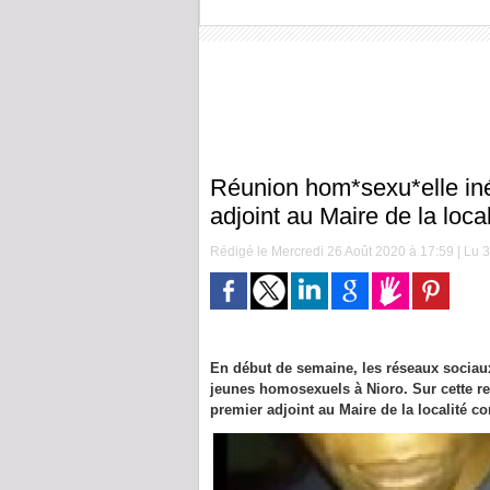
Réunion hom*sexu*elle iné
adjoint au Maire de la loca
Rédigé le Mercredi 26 Août 2020 à 17:59 | Lu 3
En début de semaine, les réseaux sociaux 
jeunes homosexuels à Nioro. Sur cette re
premier adjoint au Maire de la localité con