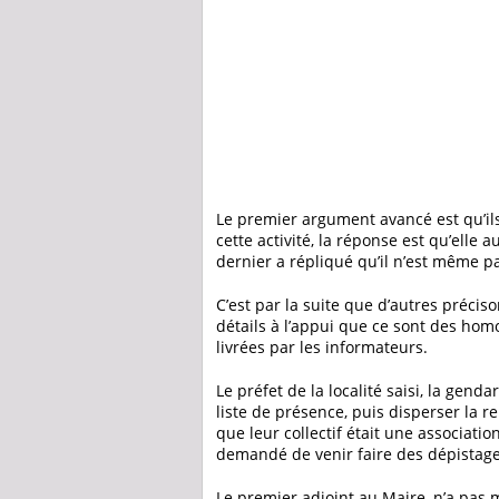
Le premier argument avancé est qu’ils 
cette activité, la réponse est qu’elle 
dernier a répliqué qu’il n’est même p
C’est par la suite que d’autres préci
détails à l’appui que ce sont des hom
livrées par les informateurs.
Le préfet de la localité saisi, la ge
liste de présence, puis disperser la 
que leur collectif était une associati
demandé de venir faire des dépistag
Le premier adjoint au Maire, n’a pas