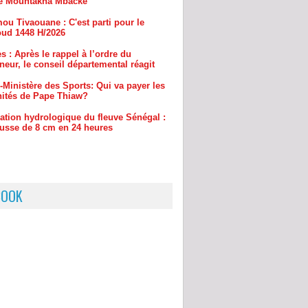
s : Après le rappel à l’ordre du
eur, le conseil départemental réagit
-Ministère des Sports: Qui va payer les
ités de Pape Thiaw?
uation hydrologique du fleuve Sénégal :
usse de 8 cm en 24 heures
BOOK