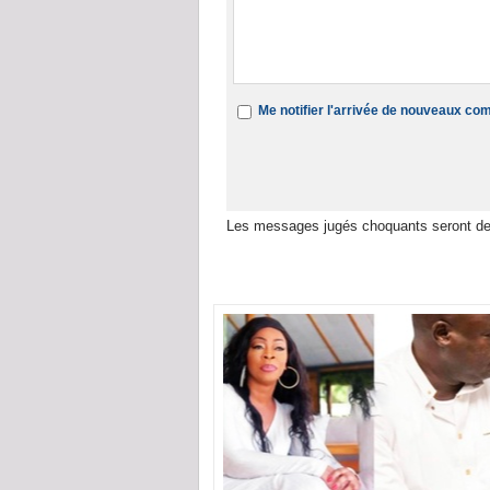
Me notifier l'arrivée de nouveaux c
Les messages jugés choquants seront de
Dans la même rubrique :