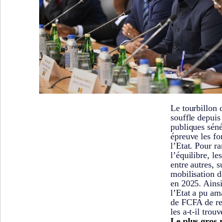
Le tourbillon 
souffle depuis
publiques séné
épreuve les f
l’Etat. Pour 
l’équilibre, le
entre autres, 
mobilisation d
en 2025. Ainsi
l’Etat a pu am
de FCFA de rec
les a-t-il trouv
Le plus gros 