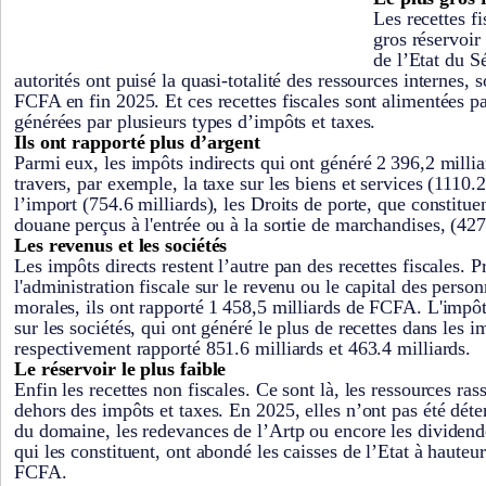
Les recettes fi
gros réservoir
de l’Etat du S
autorités ont puisé la quasi-totalité des ressources internes, 
FCFA en fin 2025. Et ces recettes fiscales sont alimentées p
générées par plusieurs types d’impôts et taxes.
Ils ont rapporté plus d’argent
Parmi eux, les impôts indirects qui ont généré 2 396,2 mill
travers, par exemple, la taxe sur les biens et services (1110.2
l’import (754.6 milliards), les Droits de porte, que constituen
douane perçus à l'entrée ou à la sortie de marchandises, (427.
Les revenus et les sociétés
Les impôts directs restent l’autre pan des recettes fiscales. 
l'administration fiscale sur le revenu ou le capital des pers
morales, ils ont rapporté 1 458,5 milliards de FCFA. L'impôt
sur les sociétés, qui ont généré le plus de recettes dans les i
respectivement rapporté 851.6 milliards et 463.4 milliards.
Le réservoir le plus faible
Enfin les recettes non fiscales. Ce sont là, les ressources ra
dehors des impôts et taxes. En 2025, elles n’ont pas été dét
du domaine, les redevances de l’Artp ou encore les dividende
qui les constituent, ont abondé les caisses de l’Etat à hauteu
FCFA.