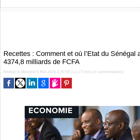
Recettes : Comment et où l’Etat du Sénégal 
4374,8 milliards de FCFA
Rédigé le Mercredi 6 Mai 2026 à 20:58 | Lu 171 fois |
0
commentaire(s)