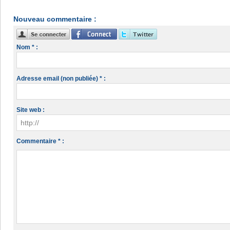
Nouveau commentaire :
Nom * :
Adresse email (non publiée) * :
Site web :
Commentaire * :