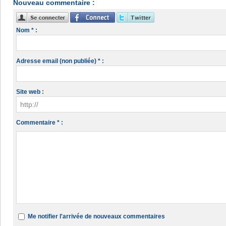
Nouveau commentaire :
Nom * :
Adresse email (non publiée) * :
Site web :
Commentaire * :
Me notifier l'arrivée de nouveaux commentaires