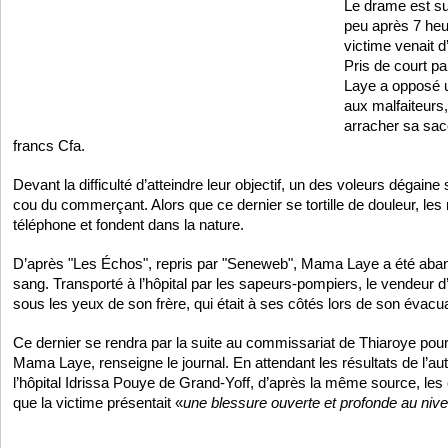
Le drame est s
peu après 7 heu
victime venait d’
Pris de court 
Laye a opposé 
aux malfaiteurs,
arracher sa sa
francs Cfa.
Devant la difficulté d’atteindre leur objectif, un des voleurs dégaine
cou du commerçant. Alors que ce dernier se tortille de douleur, le
téléphone et fondent dans la nature.
D’après "Les Échos", repris par "Seneweb", Mama Laye a été aba
sang. Transporté à l’hôpital par les sapeurs-pompiers, le vendeur 
sous les yeux de son frère, qui était à ses côtés lors de son évacua
Ce dernier se rendra par la suite au commissariat de Thiaroye pou
Mama Laye, renseigne le journal. En attendant les résultats de l’aut
l’hôpital Idrissa Pouye de Grand-Yoff, d’après la même source, les
que la victime présentait «
une blessure ouverte et profonde au niv