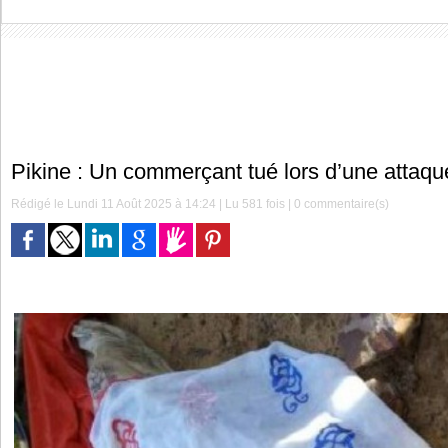
Pikine : Un commerçant tué lors d’une attaqu
Rédigé le Lundi 11 Août 2025 à 14:24 | Lu 581 fois |
0
commentaire(s)