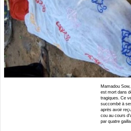
Mamadou Sow,
est mort dans d
tragiques. Ce v
succombé à ses 
après avoir reç
cou au cours d’
par quatre gailla