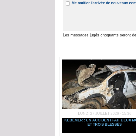
Me notifier l'arrivée de nouveaux c
Les messages jugés choquants seront de
Dans la même rubrique :
LUNDI 27 JUILLET 2026 - 15:36
KÉBÉMER : UN ACCIDENT FAIT DEUX 
ET TROIS BLESSÉS