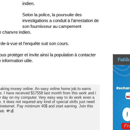
indien.
Selon la police, la poursuite des
investigations a conduit à l’arrestation de
son fournisseur au campement
 chanvre indien.
de-à-vue et l’enquête suit son cours.
ous protéger et invite ainsi la population à contacter
Public
e information utile.
 making money online. An easy online home job to earns
e. I have received $17558 last month from this work and i
r day on my computer. Very easy way to do work even a
 it does not required any kind of special skills just need
neternet. Pay minimum 40$ and start earning. Join this
web. 💸💰