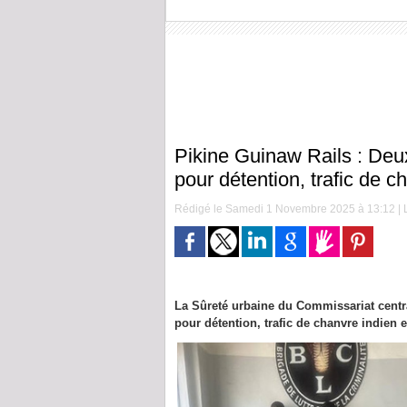
Pikine Guinaw Rails : Deux 
pour détention, trafic de c
Rédigé le Samedi 1 Novembre 2025 à 13:12 | L
La Sûreté urbaine du Commissariat centra
pour détention, trafic de chanvre indien e