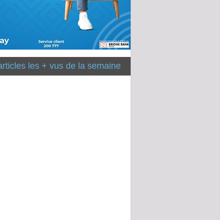
articles les + vus de la semaine