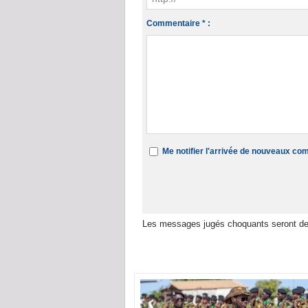
Commentaire * :
Me notifier l'arrivée de nouveaux c
Les messages jugés choquants seront de
Dans la même rubrique :