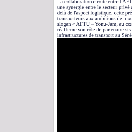
La collaboration étroite entre l'AF
une synergie entre le secteur privé 
delà de l'aspect logistique, cette p
transporteurs aux ambitions de mode
slogan « AFTU – Yonu-Jam, au cœur
réaffirme son rôle de partenaire str
infrastructures de transport au Séné