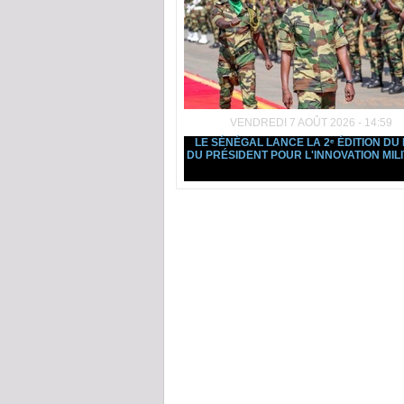
VENDREDI 7 AOÛT 2026 - 14:59
LE SÉNÉGAL LANCE LA 2ᵉ ÉDITION DU 
DU PRÉSIDENT POUR L'INNOVATION MILI