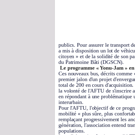
publics. Pour assurer le transport d
a mis à disposition un lot de véhi
citoyen » et de la solidité de son pa
du Patrimoine Bâti (DGSCN).
Le programme « Yonu-Jam » en 
Ces nouveaux bus, décrits comme «
premier jalon d'un projet d'envergur
total de 200 en cours d'acquisition.
la volonté de l'AFTU de s'inscrire 
en répondant à une problématique u
interurbain.
Pour l'AFTU, l'objectif de ce progr
mobilité « plus sûre, plus conforta
remplaçant progressivement les anci
génération, l'association entend tr
populations.