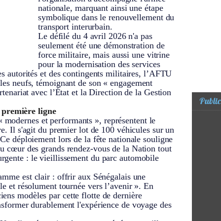
nationale, marquant ainsi une étape
symbolique dans le renouvellement du
transport interurbain.
Le défilé du 4 avril 2026 n'a pas
seulement été une démonstration de
force militaire, mais aussi une vitrine
pour la modernisation des services
es autorités et des contingents militaires, l’AFTU
cules neufs, témoignant de son « engagement
rtenariat avec l’État et la Direction de la Gestion
Public
première ligne
 modernes et performants », représentent le
e. Il s'agit du premier lot de 100 véhicules sur un
 Ce déploiement lors de la fête nationale souligne
au cœur des grands rendez-vous de la Nation tout
rgente : le vieillissement du parc automobile
amme est clair : offrir aux Sénégalais une
ble et résolument tournée vers l’avenir ». En
ens modèles par cette flotte de dernière
ansformer durablement l'expérience de voyage des