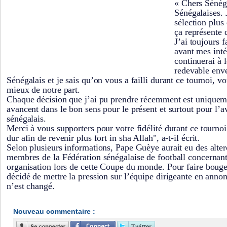
« Chers Sénéga
Sénégalaises. 
sélection plus 
ça représente 
J’ai toujours f
avant mes inté
continuerai à l
redevable enve
Sénégalais et je sais qu’on vous a failli durant ce tournoi, 
mieux de notre part.
Chaque décision que j’ai pu prendre récemment est uniquem
avancent dans le bon sens pour le présent et surtout pour l’a
sénégalais.
Merci à vous supporters pour votre fidélité durant ce tournoi 
dur afin de revenir plus fort in sha Allah", a-t-il écrit.
Selon plusieurs informations, Pape Guèye aurait eu des alter
membres de la Fédération sénégalaise de football concernan
organisation lors de cette Coupe du monde. Pour faire bouger 
décidé de mettre la pression sur l’équipe dirigeante en annon
n’est changé.
Nouveau commentaire :