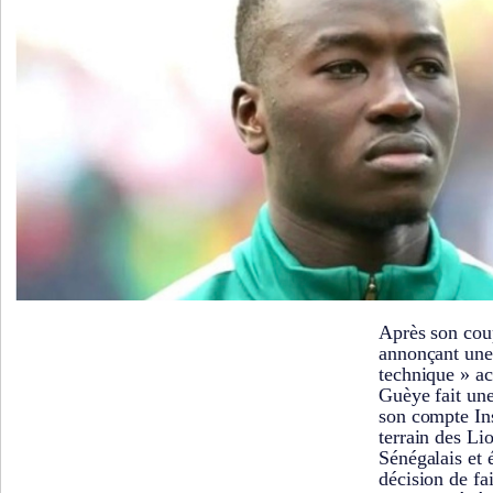
Après son cou
annonçant une 
technique » ac
Guèye fait une
son compte In
terrain des Li
Sénégalais et 
décision de fa