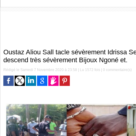
Oustaz Aliou Sall tacle sévèrement Idrissa S
descend très sévèrement Bijoux Ngoné et.
Rédigé le Samedi 7 Novembre 2020 à 23:58 | Lu 1572 fois |
0
commentaire(s)