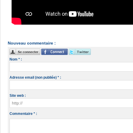
Nouveau commentaire :
Nom * :
Adresse email (non publiée) * :
Site web :
Commentaire * :