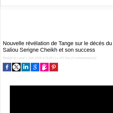
Nouvelle révélation de Tange sur le décés du
Saliou Serigne Cheikh et son success
Rédigé le Lundi 1 Juin 2026 à 23:06 | Lu 207 fois |
0
commentaire(s)