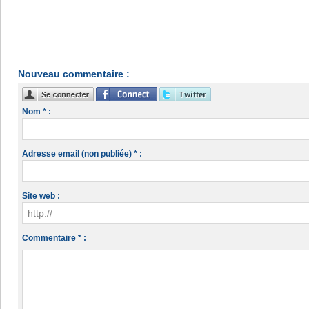
Nouveau commentaire :
Nom * :
Adresse email (non publiée) * :
Site web :
Commentaire * :