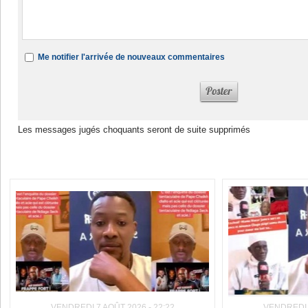
Me notifier l'arrivée de nouveaux commentaires
Les messages jugés choquants seront de suite supprimés
Dans la même rubrique :
VENDREDI 7 AOÛT 2026 - 22:22
VENDREDI 7