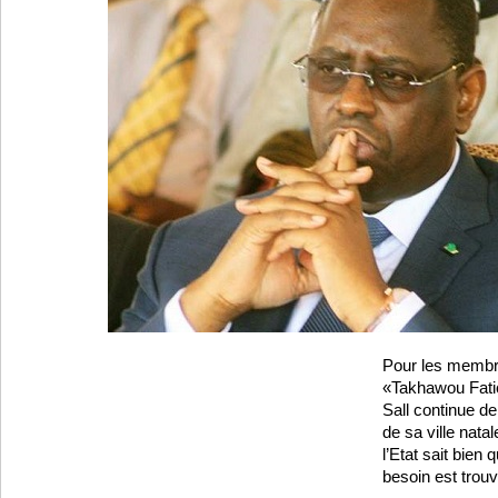
Pour les memb
«Takhawou Fati
Sall continue de
de sa ville natal
l’Etat sait bien q
besoin est trouv