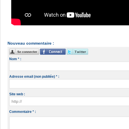
Nouveau commentaire :
Nom * :
Adresse email (non publiée) * :
Site web :
Commentaire * :