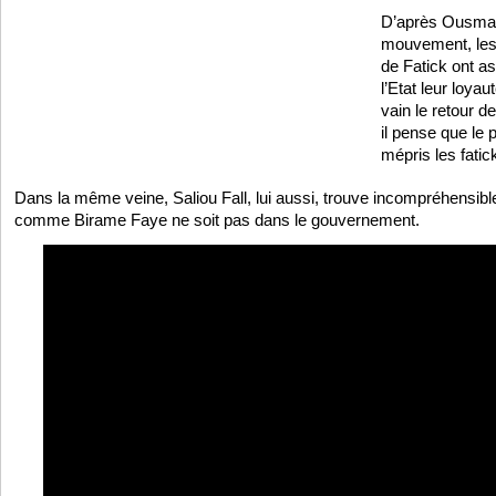
D’après Ousman
mouvement, les 
de Fatick ont a
l’Etat leur loyau
vain le retour de
il pense que le 
mépris les fatic
Dans la même veine, Saliou Fall, lui aussi, trouve incompréhensib
comme Birame Faye ne soit pas dans le gouvernement.