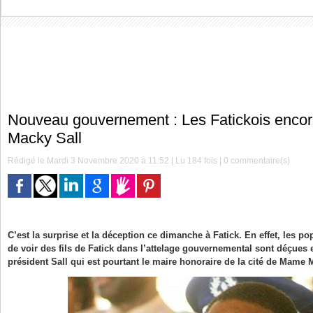
Nouveau gouvernement : Les Fatickois encor
Macky Sall
Rédigé le Mardi 3 Novembre 2020 à 11:52 | Lu 184 fois |
0
commentaire(s)
C’est la surprise et la déception ce dimanche à Fatick. En effet, les po
de voir des fils de Fatick dans l’attelage gouvernemental sont déçues e
président Sall qui est pourtant le maire honoraire de la cité de Mame 