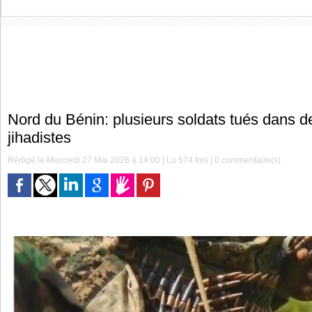
Nord du Bénin: plusieurs soldats tués dans d
jihadistes
Rédigé le Mercredi 27 Mai 2026 à 14:00 | Lu 574 fois |
0
commentaire(s)