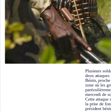
Plusieurs sold
deux attaques 
Bénin, proche
zone où les gr
particulièremen
mercredi de so
Cette attaque 
la prise de fo
président bén