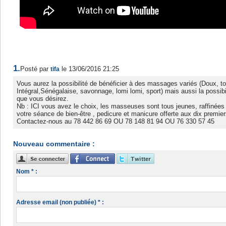
1.
Posté par
le 13/06/2016 21:25
tifa
Vous aurez la possibilité de bénéficier à des massages variés (Doux, ton
Intégral,Sénégalaise, savonnage, lomi lomi, sport) mais aussi la possib
que vous désirez.
Nb : ICI vous avez le choix, les masseuses sont tous jeunes, raffinées 
votre séance de bien-être , pedicure et manicure offerte aux dix premier
Contactez-nous au 78 442 86 69 OU 78 148 81 94 OU 76 330 57 45
Nouveau commentaire :
Nom * :
Adresse email (non publiée) * :