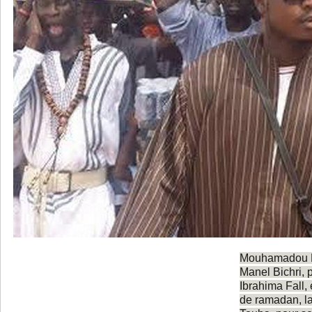
Mouhamadou Ma
Manel Bichri, 
Ibrahima Fall,
de ramadan, la