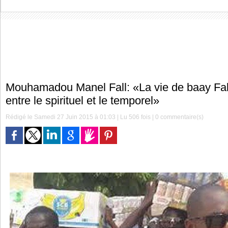
Mouhamadou Manel Fall: «La vie de baay Fall
entre le spirituel et le temporel»
Rédigé le Samedi 27 Juin 2015 à 01:03 | Lu 506 fois |
0
commentaire(s)