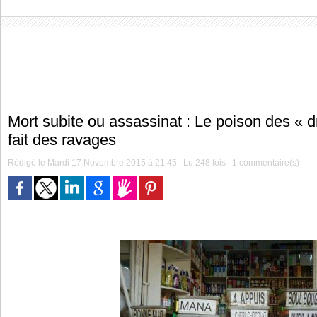
Mort subite ou assassinat : Le poison des « d
fait des ravages
Rédigé le Mardi 17 Novembre 2015 à 21:45 | Lu 248 fois |
1
commentaire(s)