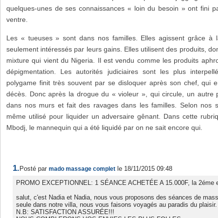
quelques-unes de ses connaissances « loin du besoin » ont fini p
ventre.
Les « tueuses » sont dans nos familles. Elles agissent grâce à l
seulement intéressés par leurs gains. Elles utilisent des produits, do
mixture qui vient du Nigeria. Il est vendu comme les produits aphr
dépigmentation. Les autorités judiciaires sont les plus interpell
polygame finit très souvent par se disloquer après son chef, qui e
décès. Donc après la drogue du « violeur », qui circule, un autre 
dans nos murs et fait des ravages dans les familles. Selon nos s
même utilisé pour liquider un adversaire gênant. Dans cette rubr
Mbodj, le mannequin qui a été liquidé par on ne sait encore qui.
1.
Posté par
le 18/11/2015 09:48
mado massage complet
PROMO EXCEPTIONNEL: 1 SÉANCE ACHETÉE A 15.000F, la 2éme est 
salut, c'est Nadia et Nadia, nous vous proposons des séances de mass
seule dans notre villa, nous vous faisons voyagés au paradis du plaisir.
N.B: SATISFACTION ASSURÉE!!!