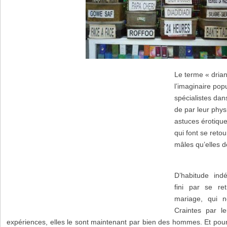
Le terme « drian
l’imaginaire po
spécialistes dan
de par leur phys
astuces érotiqu
qui font se reto
mâles qu’elles 
D’habitude ind
fini par se re
mariage, qui n
Craintes par l
expériences, elles le sont maintenant par bien des hommes. Et pour