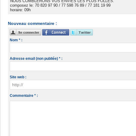
NOUS COMBLERONS VOS ENVIES LES PLUS FOLLES.
composez le: 70 820 97 90 / 77 598 76 89 / 77 181 19 99
horaire: 09h
Nouveau commentaire :
Nom * :
Adresse email (non publiée) * :
Site web :
Commentaire * :