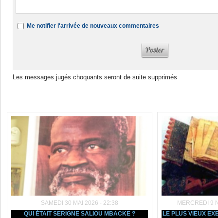
Me notifier l'arrivée de nouveaux commentaires
Les messages jugés choquants seront de suite supprimés
Dans la même rubrique :
SAMEDI 30 MAI 2026 - 22:38
MERCREDI 9 N
QUI ÉTAIT SERIGNE SALIOU MBACKE ?
LE PLUS VIEUX E